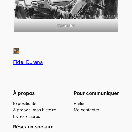
Operador
Fidel Durana
Artiste peintre, illustrateur et infographiste
À propos
Pour communiquer
Exposition(s)
Atelier
A propos, mon histoire
Me contacter
Livres / Libros
Réseaux sociaux