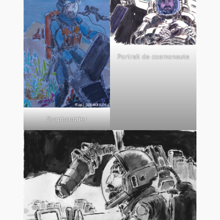
Portrait de cosmonaute
Scaphandrier