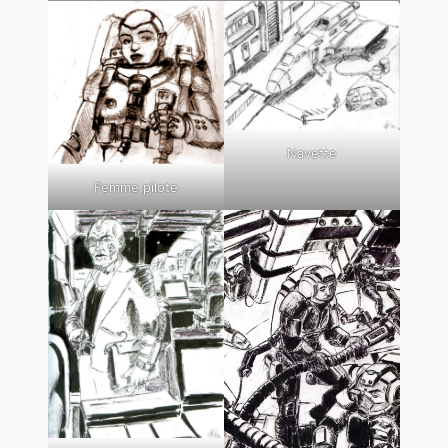
Navette
Femme pilote