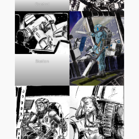
Control
Station