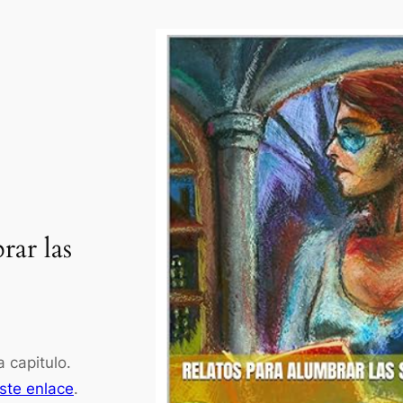
rar las
a capitulo.
ste enlace
.