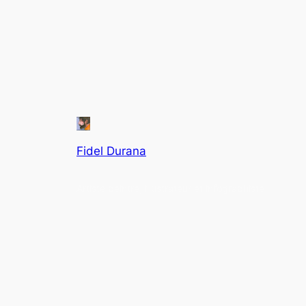
Fidel Durana
Artiste peintre, illustrateur et infographiste