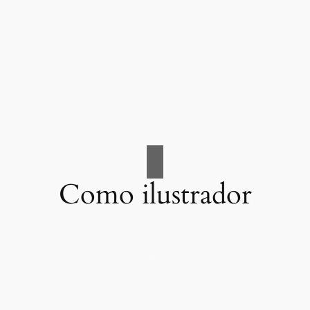
Como ilustrador
Li