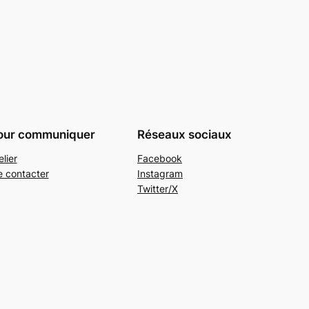
our communiquer
Réseaux sociaux
elier
Facebook
 contacter
Instagram
Twitter/X